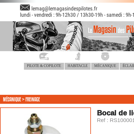
lemag@lemagasindespilotes.fr
lundi - vendredi : 9h-12h30 / 13h30-19h - samedi : 9h-
PILOTE & COPILOTE
HABITACLE
MÉCANIQUE
ÉCLAI
MÉCANIQUE >
FREINAGE
Bocal de l
Ref : RS10000