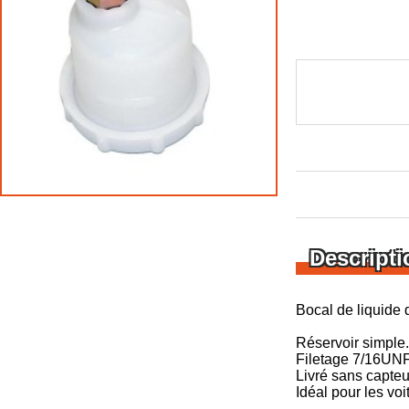
Descripti
Bocal de liquide 
Réservoir simple.
Filetage 7/16UNF
Livré sans capteu
Idéal pour les vo