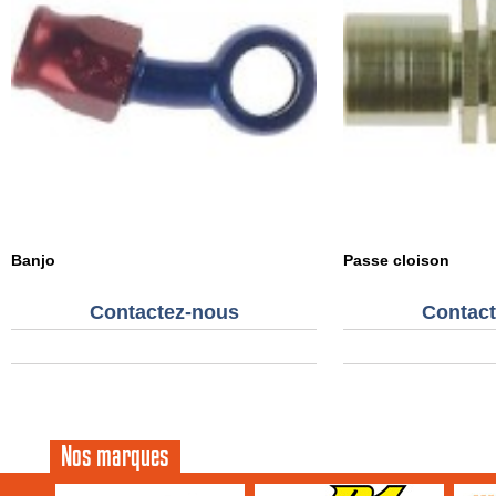
Banjo
Passe cloison
Contactez-nous
Contact
Nos marques