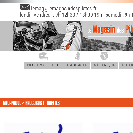
lemag@lemagasindespilotes.fr
lundi - vendredi : 9h-12h30 / 13h30-19h - samedi : 9h-
PILOTE & COPILOTE
HABITACLE
MÉCANIQUE
ÉCLAI
MÉCANIQUE > RACCORDS ET DURITES