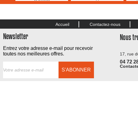
Accueil
Contactez-nous
Newsletter
Nous tr
Entrez votre adresse e-mail pour recevoir
toutes nos meilleures offres.
17, rue 
04 72 2
Contacte