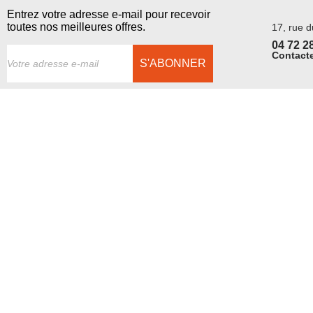
Entrez votre adresse e-mail pour recevoir
toutes nos meilleures offres.
17, rue 
04 72 2
Contacte